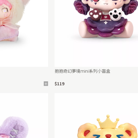
抱抱奇幻夢境mini系列小盲盒
$119