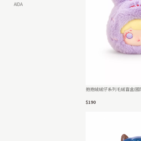
AIDA
抱抱絨絨仔系列毛絨盲盒(國
$190