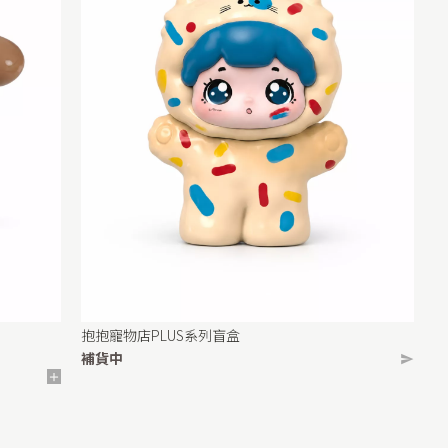
抱抱寵物店PLUS系列盲盒
補貨中