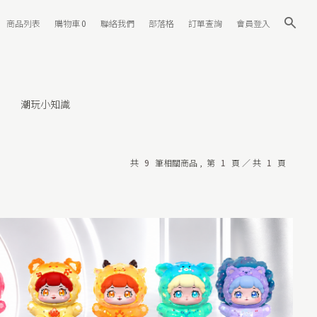
商品列表
購物車
0
聯絡我們
部落格
訂單查詢
會員登入
潮玩小知識
共
9
筆相關商品 ,
第
1
頁 ／ 共
1
頁