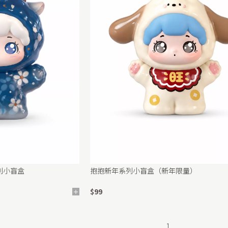
列小盲盒
抱抱新年系列小盲盒（新年限量）
$99
1