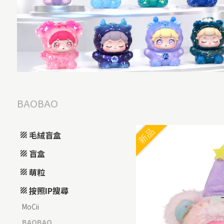
BAOBAO
新品
毛絨盲盒
盲盒
萌粒
按照IP搜尋
MoCii
BAOBAO