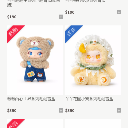
抱抱絨絨仔系列毛絨盲盒(國際
抱抱奇幻夢境系列盲盒
版)
$190
$190
熱銷
經典
薇薇內心世界系列毛絨盲盒
丫丫花園小寶系列毛絨盲盒
$390
$390
熱銷