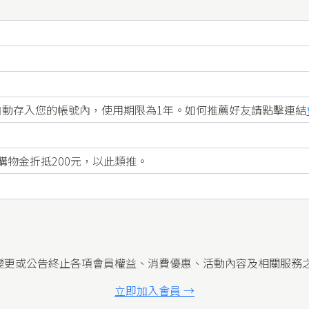
自動存入您的帳號內，使用期限為1年。如何推薦好友請點擊連結
用購物金折抵200元，以此類推。
變更或公告終止各項會員權益、消費優惠、活動內容及相關服務
立即加入會員 →