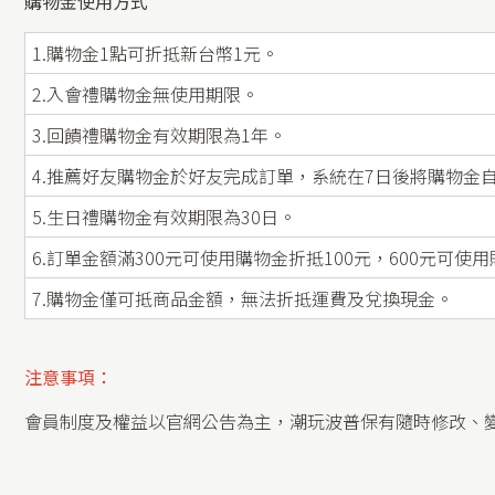
購物金使用方式
1.購物金1點可折抵新台幣1元。
2.入會禮購物金無使用期限。
3.回饋禮購物金有效期限為1年。
4.推薦好友購物金於好友完成訂單，系統在7日後將購物金
5.生日禮購物金有效期限為30日。
6.訂單金額滿300元可使用購物金折抵100元，600元可使
7.購物金僅可抵商品金額，無法折抵運費及兌換現金。
注意事項：
會員制度及權益以官網公告為主，潮玩波普保有隨時修改、