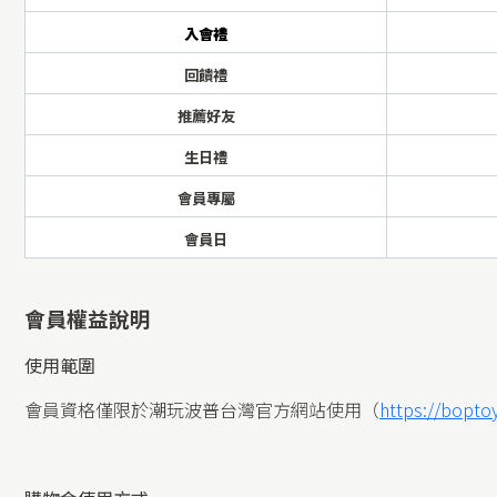
入會禮
回饋禮
推薦好友
生日禮
會員專屬
會員日
會員權益說明
使用範圍
會員資格僅限於潮玩波普台灣官方網站使用（
https://bopto