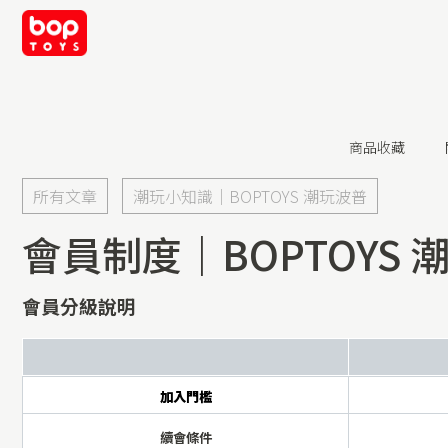
商品收藏
所有文章
潮玩小知識｜BOPTOYS 潮玩波普
會員制度｜BOPTOYS
會員分級說明
加入門檻
續會條件